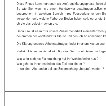
Diese Phase kann man auch als „Auftragsklärungsphase“ bezeic
So wie Sie, wenn sie einen Handwerker beauftragen z.B.ein
besprechen, in welchem Bereich Ihres Fussbodens er den Bod
verwenden soll, welche Farbe der Boden haben soll, ob er die So
ob sie das selbst machen etc.
Genau so ist es mir für unsere Zusammenarbeit elementar wichtig
bekommen,der wohltuend für Sie ist und den Ich so annehmen k
Die Klärung unseres Arbeitsauftrages findet in einem kostenlosen
Vielleicht ist es zunächst wichtig, das Ziel zu definieren um folg
Wie wirkt sich die Zielerreichung auf Ihr Wohlbefinden aus ?
Wie geht es Ihnen nachdem das Ziel erreicht ist ?
In welchen Abständen soll die Zielerreichung überprüft werden ?