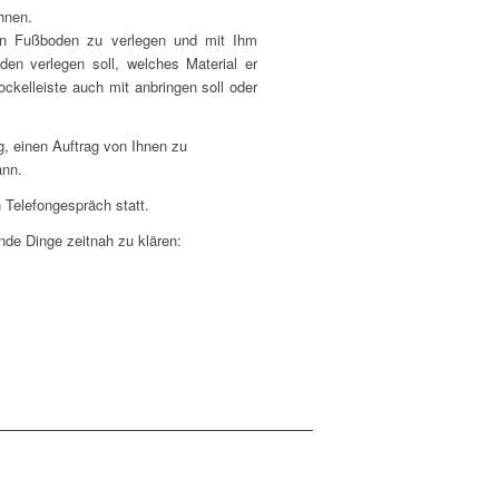
hnen.
en Fußboden zu verlegen und mit Ihm
en verlegen soll, welches Material er
ckelleiste auch mit anbringen soll oder
, einen Auftrag von Ihnen zu
ann.
 Telefongespräch statt.
ende Dinge zeitnah zu klären: