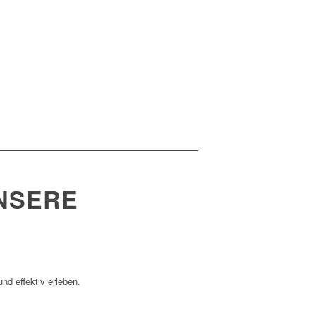
NSERE
nd effektiv erleben.